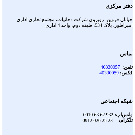
دفتر مرکزی
خیابان قزوین، روبروی شرکت دخانیات، مجتمع تجاری اداری
امپراطور، پلاک 534، طبقه دوم، واحد 4 اداری
تماس
تلفن:
40330057
فکس:
40330059
شبکه اجتماعی
واتس‌اپ:
932 62 63 0919
تلگرام:
23 25 026 0912