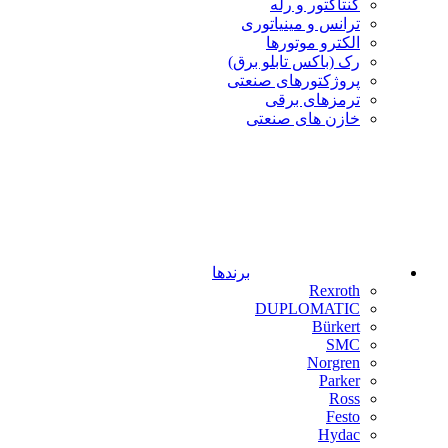
کنتاکتور و رله
ترانس و مینیاتوری
الکترو موتورها
رک (باکس تابلو برق)
پروژکتورهای صنعتی
ترمزهای برقی
خازن های صنعتی
برندها
Rexroth
DUPLOMATIC
Bürkert
SMC
Norgren
Parker
Ross
Festo
Hydac