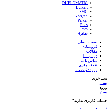
DUPLOMATIC
Bürkert
SMC
Norgren
Parker
Ross
Festo
Hydac
صفحه اصلی
فروشگاه
مقالات
درباره ما
تماس با ما
علاقه مندی
ورود / ثبت نام
سبد خرید
بستن
ورود
بستن
حساب کاربری ندارید؟