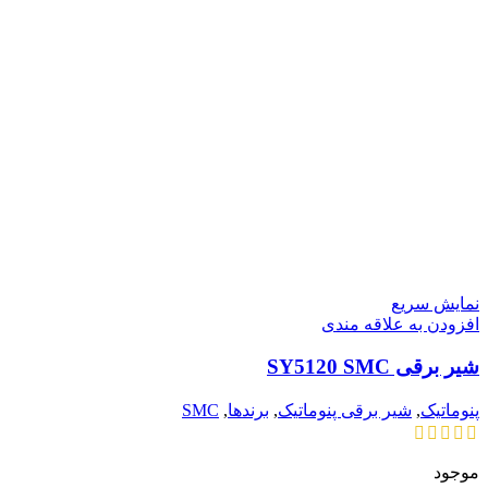
نمایش سریع
افزودن به علاقه مندی
شیر برقی SY5120 SMC
پنوماتیک
,
شیر برقی پنوماتیک
,
برندها
,
SMC
موجود