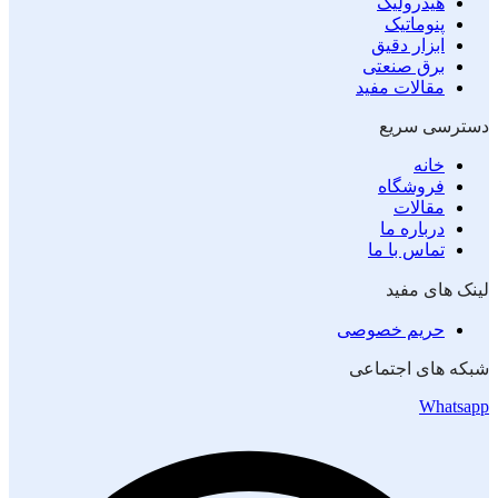
هیدرولیک
پنوماتیک
ابزار دقیق
برق صنعتی
مقالات مفید
دسترسی سریع
خانه
فروشگاه
مقالات
درباره ما
تماس با ما
لینک های مفید
حریم خصوصی
شبکه های اجتماعی
Whatsapp