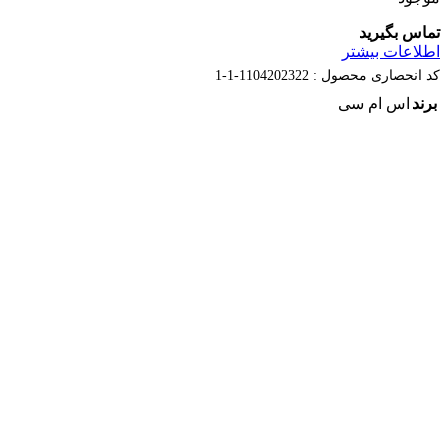
تماس بگیرید
اطلاعات بیشتر
کد انحصاری محصول :
1104202322-1-1
برند
اس ام سی