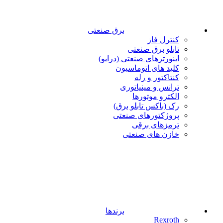
برق صنعتی
کنترل فاز
تابلو برق صنعتی
اینورترهای صنعتی (درایو)
کلید های اتوماسیون
کنتاکتور و رله
ترانس و مینیاتوری
الکترو موتورها
رک (باکس تابلو برق)
پروژکتورهای صنعتی
ترمزهای برقی
خازن های صنعتی
برندها
Rexroth