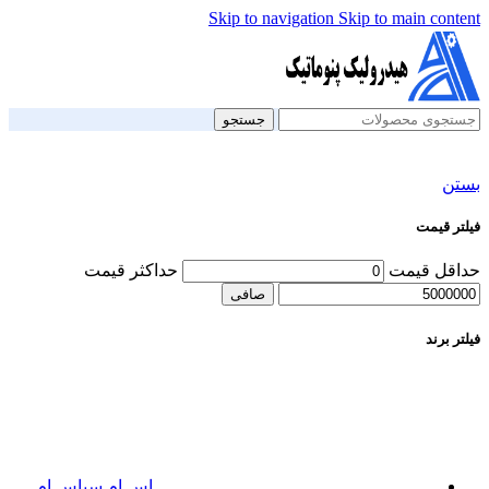
Skip to navigation
Skip to main content
جستجو
بستن
فیلتر قیمت
حداقل قیمت
حداكثر قيمت
صافی
فیلتر برند
اس ام سی
اس ام