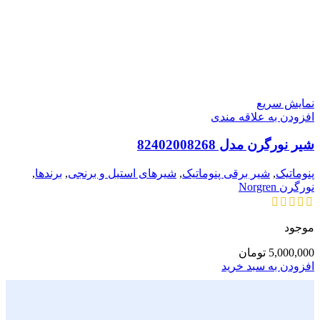
نمایش سریع
افزودن به علاقه مندی
شیر نورگرن مدل 82402008268
پنوماتیک
,
شیر برقی پنوماتیک
,
شیرهای استیل و برنجی
,
برندها
,
نورگرن Norgren
موجود
5,000,000
تومان
افزودن به سبد خرید