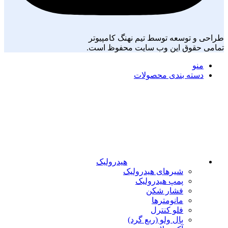
طراحی و توسعه توسط تیم نهنگ کامپیوتر
تمامی حقوق این وب سایت محفوظ است.
منو
دسته بندی محصولات
هیدرولیک
شیرهای هیدرولیک
پمپ هیدرولیک
فشار شکن
مانومترها
فلو کنترل
بال ولو (ربع گرد)