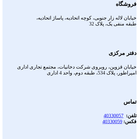
فروشگاه
خیابان لاله زار جنوبی، کوچه اتحادیه، پاساژ اتحادیه،
طبقه منفی یک، پلاک 32
دفتر مرکزی
خیابان قزوین، روبروی شرکت دخانیات، مجتمع تجاری اداری
امپراطور، پلاک 534، طبقه دوم، واحد 4 اداری
تماس
تلفن:
40330057
فکس:
40330059