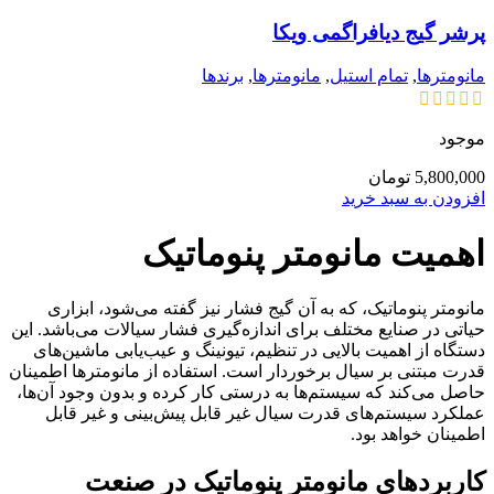
پرشر گیج دیافراگمی ویکا
مانومترها
,
تمام استیل
,
مانومترها
,
برندها
موجود
5,800,000
تومان
افزودن به سبد خرید
اهمیت مانومتر پنوماتیک
مانومتر پنوماتیک، که به آن گیج فشار نیز گفته می‌شود، ابزاری
حیاتی در صنایع مختلف برای اندازه‌گیری فشار سیالات می‌باشد. این
دستگاه از اهمیت بالایی در تنظیم، تیونینگ و عیب‌یابی ماشین‌های
قدرت مبتنی بر سیال برخوردار است. استفاده از مانومترها اطمینان
حاصل می‌کند که سیستم‌ها به درستی کار کرده و بدون وجود آن‌ها،
عملکرد سیستم‌های قدرت سیال غیر قابل پیش‌بینی و غیر قابل
اطمینان خواهد بود.
کاربردهای مانومتر پنوماتیک در صنعت