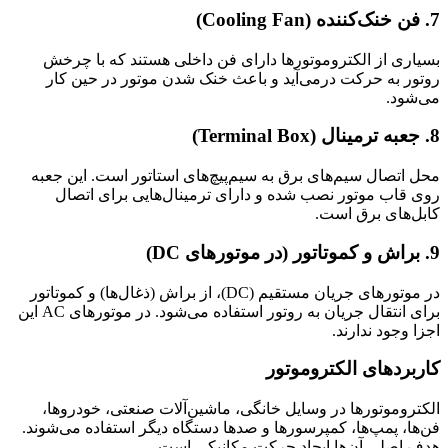
7.
فن خنک‌کننده (Cooling Fan)
بسیاری از الکتروموتورها دارای فن داخلی هستند که با چرخش
روتور به حرکت درمی‌آید و باعث خنک شدن موتور در حین کار
می‌شود.
8.
جعبه ترمینال (Terminal Box)
محل اتصال سیم‌های برق به سیم‌پیچ‌های استاتور است. این جعبه
روی قاب موتور نصب شده و دارای ترمینال‌هایی برای اتصال
کابل‌های برق است.
9.
براش و کموتاتور (در موتورهای DC)
در موتورهای جریان مستقیم (DC)، از براش (ذغال‌ها) و کموتاتور
برای انتقال جریان به روتور استفاده می‌شود. در موتورهای AC این
اجزا وجود ندارند.
کاربردهای الکتروموتور
الکتروموتورها در وسایل خانگی، ماشین‌آلات صنعتی، خودروها،
فن‌ها، پمپ‌ها، کمپرسورها و صدها دستگاه دیگر استفاده می‌شوند.
هدف اصلی آن‌ها ایجاد حرکت مکانیکی است.