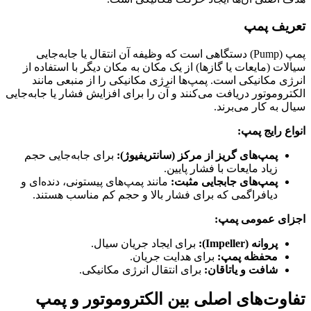
تعریف پمپ
پمپ (Pump) دستگاهی است که وظیفه آن انتقال یا جابه‌جایی
سیالات (مایعات یا گازها) از یک مکان به مکان دیگر با استفاده از
انرژی مکانیکی است. پمپ‌ها انرژی مکانیکی را از منبعی مانند
الکتروموتور دریافت می‌کنند و آن را برای افزایش فشار یا جابه‌جایی
سیال به کار می‌برند.
انواع رایج پمپ:
پمپ‌های گریز از مرکز (سانتریفیوژ):
برای جابه‌جایی حجم
زیاد مایعات با فشار پایین.
پمپ‌های جابجایی مثبت:
مانند پمپ‌های پیستونی، دنده‌ای و
دیافراگمی که برای فشار بالا و حجم کم مناسب هستند.
اجزای عمومی پمپ:
پروانه (Impeller):
برای ایجاد جریان سیال.
محفظه پمپ:
برای هدایت جریان.
شافت و یاتاقان:
برای انتقال انرژی مکانیکی.
تفاوت‌های اصلی بین الکتروموتور و پمپ