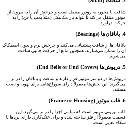
3.
شافت (Shaft)
شافت یا محور، به روتور متصل است و چرخش آن را به بیرون از
موتور منتقل می‌کند تا بتواند بار مکانیکی (مثلاً پمپ یا فن) را به
حرکت درآورد.
4.
یاتاقان‌ها (Bearings)
یاتاقان‌ها از شافت پشتیبانی می‌کنند و چرخش نرم و بدون اصطکاک
آن را ممکن می‌سازند. همچنین مانع از حرکت جانبی شافت
می‌شوند.
5.
درپوش‌ها (End Bells or End Covers)
درپوش‌ها در دو سر موتور قرار دارند و شافت و یاتاقان را در بر
می‌گیرند. این بخش‌ها معمولاً دارای سوراخ‌هایی برای تهویه و نصب
هستند.
6.
قاب موتور (Frame or Housing)
قاب بیرونی موتور است که تمامی اجزا را در بر می‌گیرد. این
قسمت معمولاً از فلز ساخته شده و برای خنک‌کاری دارای پره‌ها یا
شکاف‌هایی است.