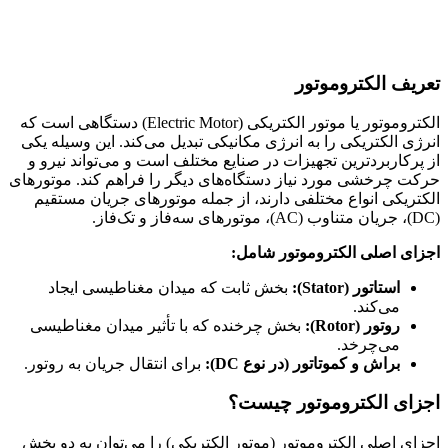
تعریف الکتروموتور
الکتروموتور یا موتور الکتریکی (Electric Motor) دستگاهی است که
انرژی الکتریکی را به انرژی مکانیکی تبدیل می‌کند. این وسیله یکی
از پرکاربردترین تجهیزات در صنایع مختلف است و می‌تواند نیرو و
حرکت چرخشی مورد نیاز دستگاه‌های دیگر را فراهم کند. موتورهای
الکتریکی انواع مختلفی دارند، از جمله موتورهای جریان مستقیم
(DC)، جریان متناوب (AC)، موتورهای سه‌فاز و تک‌فاز.
اجزای اصلی الکتروموتور شامل:
استاتور (Stator):
بخش ثابت که میدان مغناطیسی ایجاد
می‌کند.
روتور (Rotor):
بخش چرخنده که با تأثیر میدان مغناطیسی
می‌چرخد.
براش و کموتاتور (در نوع DC):
برای انتقال جریان به روتور.
اجزای الکتروموتور چیست؟
اجزای اصلی الکتروموتور (موتور الکتریکی) را می‌توان به دو بخش