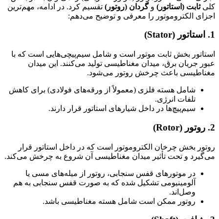
کلی
ثابت (استاتور)
و
گردان (روتور)
تقسیم کرد. در ادامه، مهم‌ترین
اجزای الکتروموتور را معرفی و توضیح می‌دهم:
1.
استاتور (Stator)
استاتور بخش ثابت موتور است و شامل سیم‌پیچی‌هایی است که با
عبور جریان برق، میدان مغناطیسی تولید می‌کنند. این میدان
مغناطیسی باعث چرخش روتور می‌شود.
شامل هسته فلزی (معمولاً از ورقه‌های فولادی) برای کاهش
تلفات انرژی.
سیم‌پیچ‌ها در داخل شیارهای استاتور قرار دارند.
2.
روتور (Rotor)
روتور بخش چرخان الکتروموتور است که در داخل استاتور قرار
می‌گیرد و تحت تأثیر میدان مغناطیسی آن شروع به چرخش می‌کند.
در موتورهای قفس سنجابی، روتور از میله‌های مسی یا
آلومینیومی تشکیل شده که به صورت قفس سنجابی به هم
وصل‌اند.
روتور ممکن است شامل هسته مغناطیسی باشد.