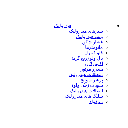
هیدرولیک
شیرهای هیدرولیک
پمپ هیدرولیک
فشار شکن
مانومترها
فلو کنترل
بال ولو (ربع گرد)
آکومولاتور
هیدرو موتور
متعلقات هیدرولیک
پرشر سوئیچ
سوپاپ (چک ولو)
اتصالات هیدرولیک
شلنگ های هیدرولیک
منیفولد