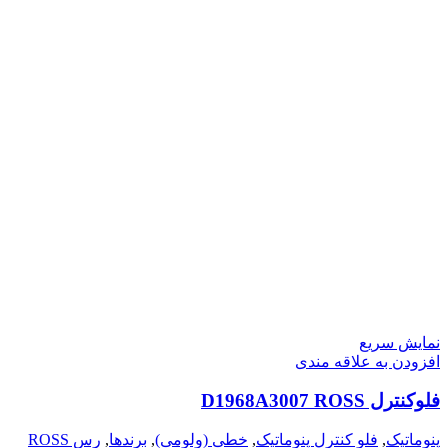
نمایش سریع
افزودن به علاقه مندی
فلوکنترل D1968A3007 ROSS
پنوماتیک
,
فلو کنترل پنوماتیک
,
خطی (ولومی)
,
برندها
,
رس ROSS