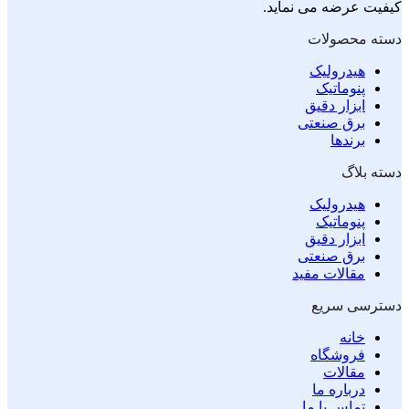
کیفیت عرضه می نماید.
دسته محصولات
هیدرولیک
پنوماتیک
ابزار دقیق
برق صنعتی
برندها
دسته بلاگ
هیدرولیک
پنوماتیک
ابزار دقیق
برق صنعتی
مقالات مفید
دسترسی سریع
خانه
فروشگاه
مقالات
درباره ما
تماس با ما