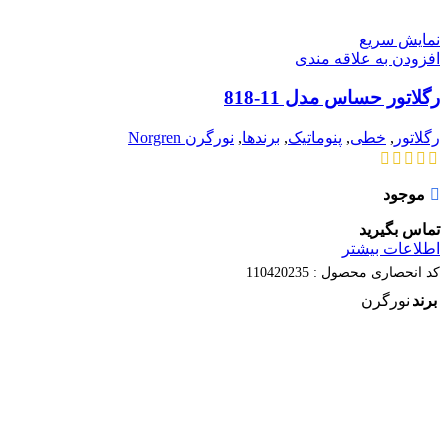
نمایش سریع
افزودن به علاقه مندی
رگلاتور حساس مدل 11-818
رگلاتور
,
خطی
,
پنوماتیک
,
برندها
,
نورگرن Norgren
موجود
تماس بگیرید
اطلاعات بیشتر
کد انحصاری محصول :
110420235
برند
نورگرن