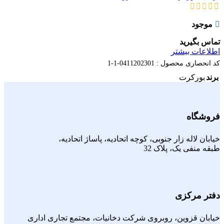
موجود
تماس بگیرید
اطلاعات بیشتر
کد انحصاری محصول :
0411202301-1-1
برند
بورکرت
فروشگاه
خیابان لاله زار جنوبی، کوچه اتحادیه، پاساژ اتحادیه،
طبقه منفی یک، پلاک 32
دفتر مرکزی
خیابان قزوین، روبروی شرکت دخانیات، مجتمع تجاری اداری