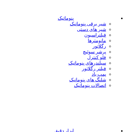
پنوماتیک
شیر برقی پنوماتیک
شیر های دستی
فیلتراسیون
مانومترها
رگلاتور
پرشر سوئیچ
فلو کنترل
سیلندرهای پنوماتیک
فیلتر رگلاتور
پمپ باد
شلنگ های پنوماتیک
اتصالات پنوماتیک
ابزار دقیق