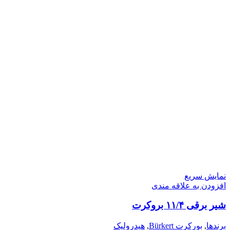
نمایش سریع
افزودن به علاقه مندی
شیر برقی ۱۱/۴ بروکرت
برندها
,
بورکرت Bürkert
,
هیدرولیک