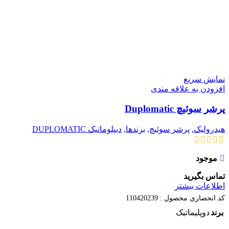
نمایش سریع
افزودن به علاقه مندی
پرشر سوئیچ Duplomatic
هیدرولیک
,
پرشر سوئیچ
,
برندها
,
دیپلوماتیک DUPLOMATIC
موجود
تماس بگیرید
اطلاعات بیشتر
کد انحصاری محصول :
110420239
برند
دوپلیماتیک