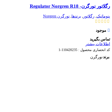
رگلاتور نورگرن- Regulator Norgren R18
پنوماتیک
,
رگلاتور
,
برندها
,
نورگرن Norgren
موجود
تماس بگیرید
اطلاعات بیشتر
کد انحصاری محصول :
110420235-1
برند
نورگرن