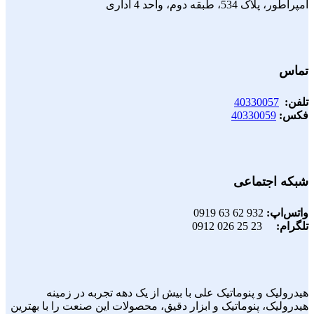
امپراطور، پلاک 534، طبقه دوم، واحد 4 اداری
تماس
تلفن:
40330057
فکس:
40330059
شبکه اجتماعی
واتس‌اپ:
932 62 63 0919
تلگرام:
23 25 026 0912
هیدرولیک و پنوماتیک علی با بیش از یک دهه تجربه در زمینه
هیدرولیک، پنوماتیک و ابزار دقیق، محصولات این صنعت را با بهترین