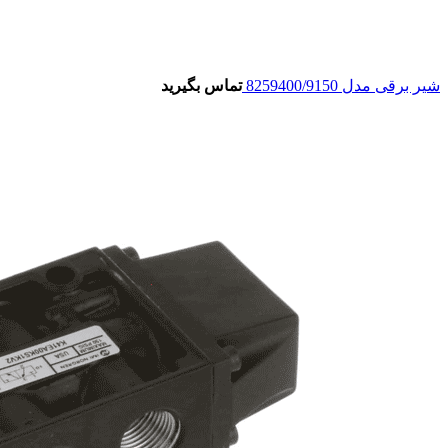
شیر برقی مدل 8259400/9150
تماس بگیرید