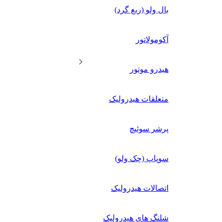
بال ولو (ربع گرد)
آکومولاتور
هیدرو موتور
متعلقات هیدرولیک
پرشر سوئیچ
سوپاپ (چک ولو)
اتصالات هیدرولیک
شلنگ های هیدرولیک