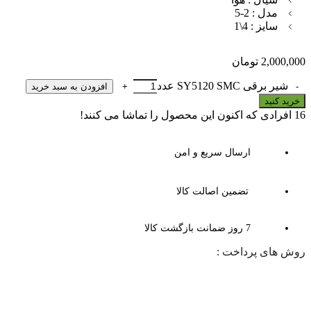
مدل : 2-5
سایز : 4\1
2,000,000
تومان
شیر برقی SY5120 SMC عدد
افزودن به سبد خرید
خرید کنید
16
افرادی که اکنون این محصول را تماشا می کنند!
ارسال سریع و امن
تضمین اصالت کالا
7 روز ضمانت بازگشت کالا
روش های پرداخت :