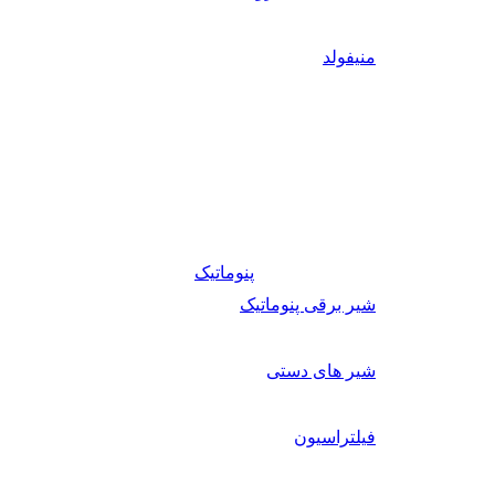
منیفولد
پنوماتیک
شیر برقی پنوماتیک
شیر های دستی
فیلتراسیون