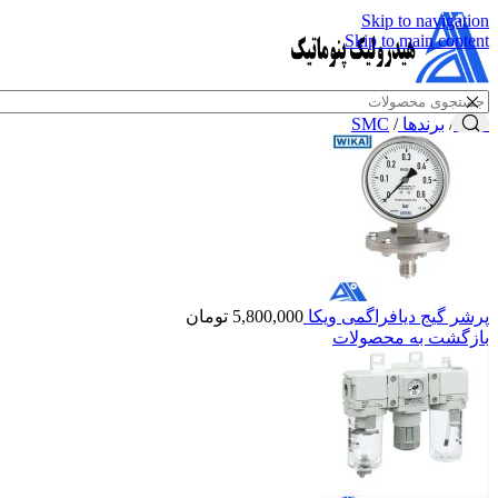
Skip to navigation
Skip to main content
خانه
/
برندها
/
SMC
پرشر گیج دیافراگمی ویکا
5,800,000
تومان
بازگشت به محصولات