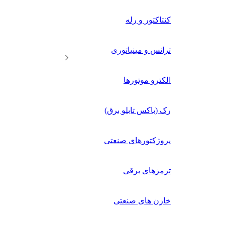
کنتاکتور و رله
ترانس و مینیاتوری
الکترو موتورها
رک (باکس تابلو برق)
پروژکتورهای صنعتی
ترمزهای برقی
خازن های صنعتی