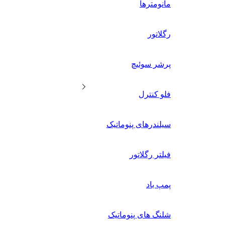
مانومترها
رگلاتور
پرشر سوئیچ
فلو کنترل
سیلندرهای پنوماتیک
فیلتر رگلاتور
پمپ باد
شلنگ های پنوماتیک