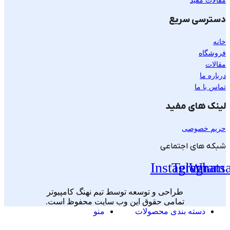
مقالات مفید
دسترسی سریع
خانه
فروشگاه
مقالات
درباره ما
تماس با ما
لینک های مفید
حریم خصوصی
شبکه های اجتماعی
Instagram
Telegram
Whats
طراحی و توسعه توسط تیم نهنگ کامپیوتر
تمامی حقوق این وب سایت محفوظ است.
دسته بندی محصولات
منو