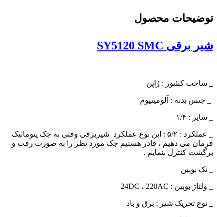
توضیحات محصول
شیر برقی SY5120 SMC
_ ساخت کشور : ژاپن
_ جنس بدنه : آلومینیوم
_ سایز : ۱/۴
_ عملکرد : ۵/۲ : این نوع عملکرد شیربرقی وقتی به جک پنوماتیک
فرمان می دهیم ، قادر هستیم جک مورد نظر را به صورت رفت و
برگشت کنترل بنمایم .
_ تک بوبین
_ ولتاژ بوبین : 24DC ، 220AC
_ نوع تحریک شیر : برق و باد