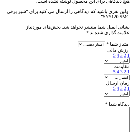
هیچ دیدگاهی برای این محصول نوشته نشده است.
اولین نفری باشید که دیدگاهی را ارسال می کنید برای “شیر برقی
SY5120 SMC”
نشانی ایمیل شما منتشر نخواهد شد.
بخش‌های موردنیاز
علامت‌گذاری شده‌اند
*
امتیاز شما
*
ارزش مالی
5
4
3
2
1
مقاومت
5
4
3
2
1
زمان ارسال
5
4
3
2
1
دیدگاه شما
*